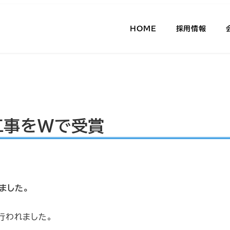
HOME
採用情報
工事をＷで受賞
ました。
行われました。