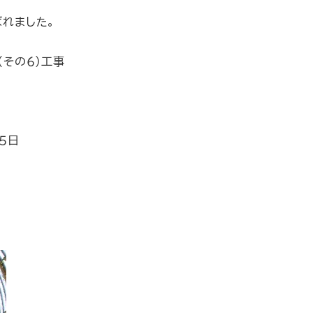
れました。
その６）工事
５日