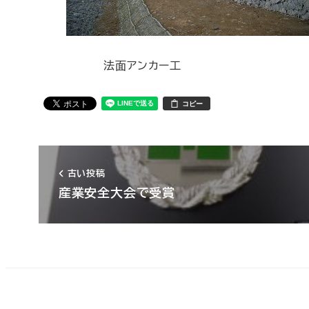
法面アンカー工
コピー
古い投稿
産業安全大会で受賞