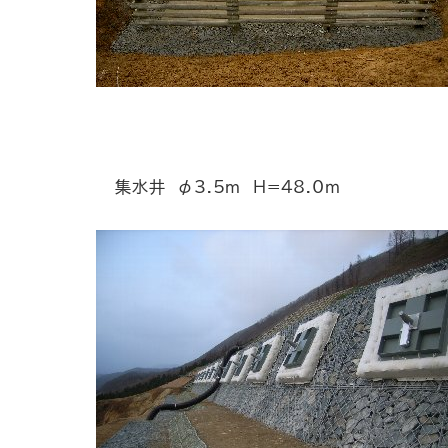
集水井 φ3.5m H=48.0ｍ