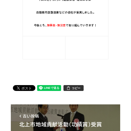
自動車内装製造業などの会社が受賞しました。
今後とも、
無事故・無災害
で取り組んでいきます！
コピー
古い投稿
北上市地域貢献活動（功績賞）受賞