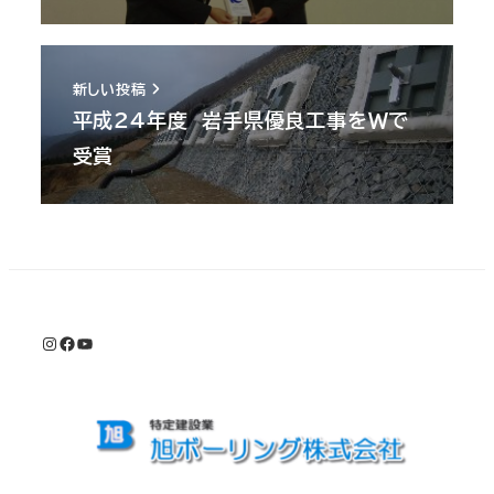
新しい投稿
平成24年度 岩手県優良工事をＷで
受賞
Instagram
Facebook
YouTube