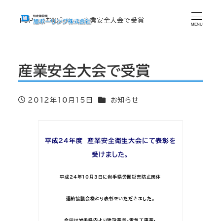
TOP
お知らせ
産業安全大会で受賞
MENU
産業安全大会で受賞
カテゴリー
2012年10月15日
お知らせ
投稿日
平成24
年度 産業安全衛生大会にて表彰を
受けました。
平成24年10月3日に岩手県労働災害防止団体
連絡協議会様より表彰をいただきました。
今回は岩手県内より建設業者・電気工事業・