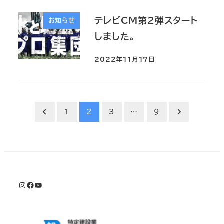
テレビCM第2弾スタート
お知らせ
しました。
2022年11月17日
投
1
2
3
…
9
稿
の
ペ
Instagram
Facebook
YouTube
ー
ジ