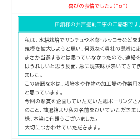
喜びの表情でした。(^o^)
田鎖様の井戸掘削工事のご感想です
私は、水耕栽培でサンチュや水菜・ルッコラなどを
規模を拡大しようと思い、何気なく貴社の懸賞に応
まさか当選するとは思っていなかったので、連絡
はうれしいと思う反面、急に現実味が沸いてきて
ました。
この綺麗な水は、栽培水や作物の加工場の作業用
と思っています。
今回の懸賞を企画していただいた旭ボーリングさ
のこと、抽選箱より私の名前をひいていただきま
様、本当に有難うございました。
大切につかわせていただきます。