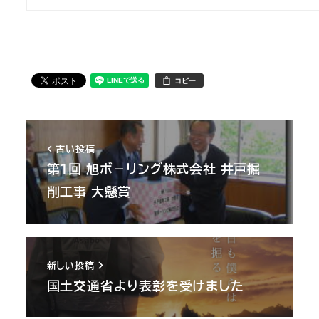
コピー
古い投稿
第１回 旭ボ－リング株式会社 井戸掘
削工事 大懸賞
新しい投稿
国土交通省より表彰を受けました