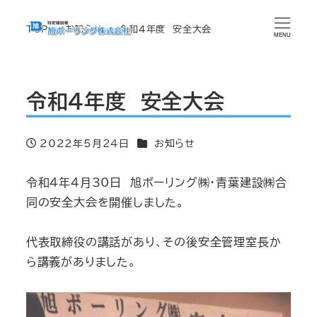
TOP
お知らせ
令和4年度 安全大会
MENU
令和4年度 安全大会
カテゴリー
2022年5月24日
お知らせ
投稿日
令和4年4月30日 旭ボーリング㈱・青葉建設㈱合
同の安全大会を開催しました。
代表取締役の講話があり、その後安全管理室長か
ら講義がありました。