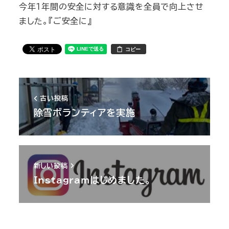
今年1年間の安全に対する意識を全員で向上させ
ました。『ご安全に』
コピー
古い投稿
除雪ボランティアを実施
新しい投稿
Instagramはじめました。