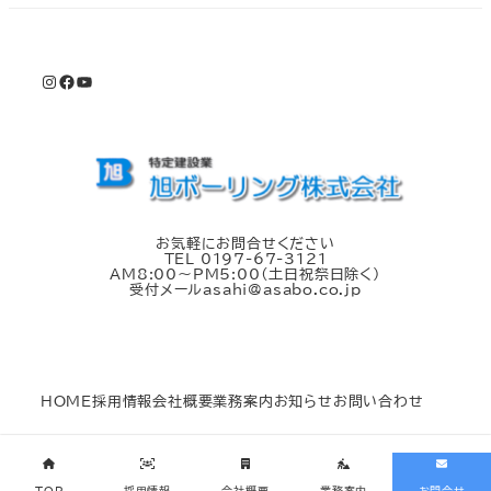
Instagram
Facebook
YouTube
お気軽にお問合せください
TEL 0197-67-3121
AM8:00～PM5:00（土日祝祭日除く）
受付メールasahi@asabo.co.jp
HOME
採用情報
会社概要
業務案内
お知らせ
お問い合わせ
©旭ボーリング株式会社 All Rights Reserved.