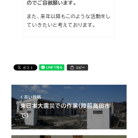
のでご容赦願います。
また、来年以降もこのような活動をし
ていきたいと考えております。
コピー
古い投稿
東日本大震災での作業（陸前高田市
で）