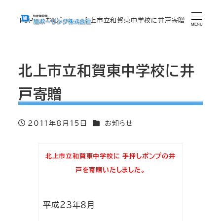
TOP
お知らせ
北上市立和賀東中学校に井戸寄贈
MENU
北上市立和賀東中学校に井
戸寄贈
カテゴリー
2011年8月15日
お知らせ
投稿日
北上市立和賀東中学校に 手押しポンプの井
戸を寄贈いたしました。
平成２３年８月